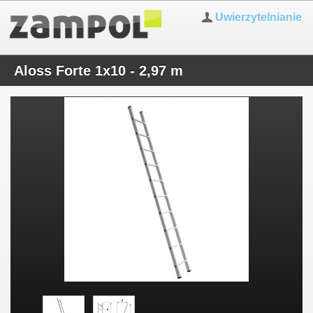
Uwierzytelnianie
Aloss Forte 1x10 - 2,97 m