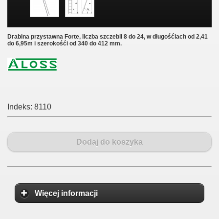
Drabina przystawna Forte, liczba szczebli 8 do 24, w długośćiach od 2,41
do 6,95m i szerokośći od 340 do 412 mm.
Indeks:
8110
Dodaj do koszyka
Więcej informacji